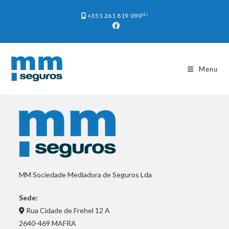
(1)
+351 261 819 090
Menu
MM Sociedade Mediadora de Seguros Lda
Sede:
Rua Cidade de Frehel 12 A
2640-469 MAFRA