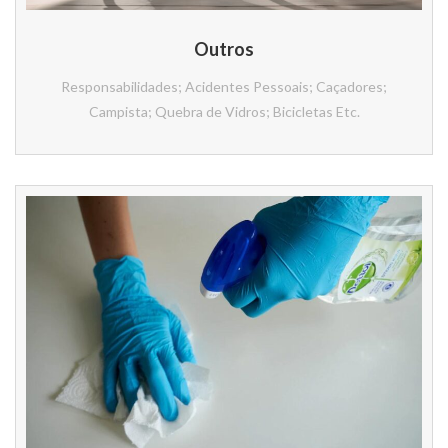
Outros
Responsabilidades; Acidentes Pessoais; Caçadores;
Campista; Quebra de Vidros; Bicicletas Etc.