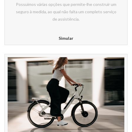
Possuímos várias opções que permite-lhe construir um
seguro à medida, ao qual não falta um completo serviço
de assistência.
Simular