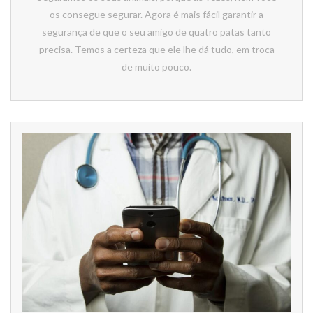
os consegue segurar. Agora é mais fácil garantir a
segurança de que o seu amigo de quatro patas tanto
precisa. Temos a certeza que ele lhe dá tudo, em troca
de muito pouco.