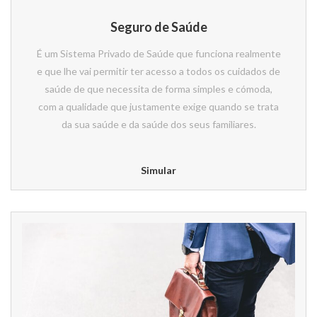
Seguro de Saúde
É um Sistema Privado de Saúde que funciona realmente
e que lhe vai permitir ter acesso a todos os cuidados de
saúde de que necessita de forma simples e cómoda,
com a qualidade que justamente exige quando se trata
da sua saúde e da saúde dos seus familiares.
Simular