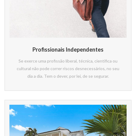
Profissionais Independentes
Se exerce uma profissão liberal, técnica, científica ou
cultural não pode correr riscos desnecessários, no seu
dia a dia. Tem o dever, por lei, de se segurar.