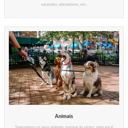
varandas, elevadores, etc.
Animais
Seguramos os seus animais, porque às vezes, nem você