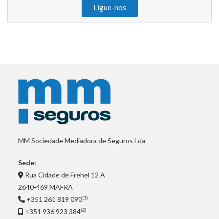
Ligue-nos
MM Sociedade Mediadora de Seguros Lda
Sede:
Rua Cidade de Frehel 12 A
2640-469 MAFRA
(1)
+351 261 819 090
(2)
+351 936 923 384