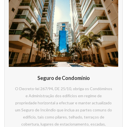
Seguro de Condomínio
O Decreto-lei 267/94, DE 25/10, obriga os Condóminos
e Administração dos edifícios em regime de
propriedade horizontal a efectuar e manter actualizado
um Seguro de Incêndio que inclua as partes comuns do
edifício, tais como pilares, telhado, terraços de
cobertura, lugares de estacionamento, escadas,