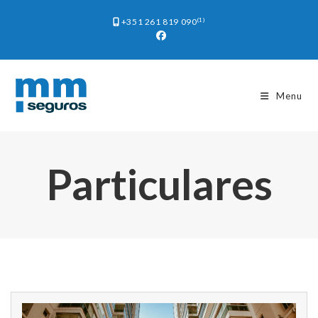
(1)
+351 261 819 090
Menu
Particulares