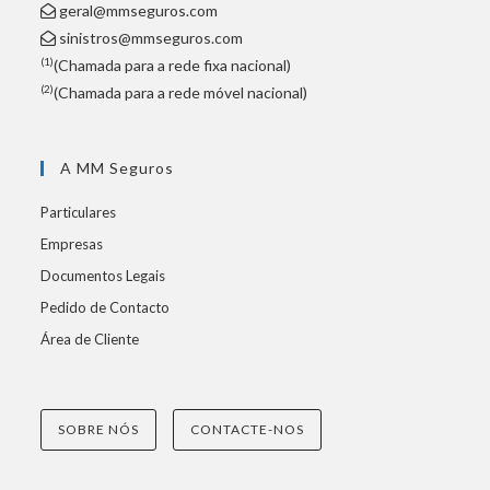
geral@mmseguros.com
sinistros@mmseguros.com
(1)
(Chamada para a rede fixa nacional)
(2)
(Chamada para a rede móvel nacional)
A MM Seguros
Particulares
Empresas
Documentos Legais
Pedido de Contacto
Área de Cliente
SOBRE NÓS
CONTACTE-NOS