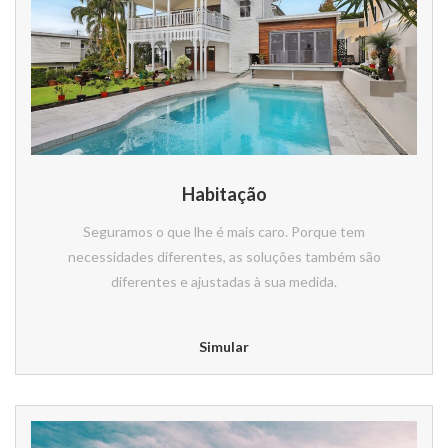
Habitação
Seguramos o que lhe é mais caro. Porque tem
necessidades diferentes, as soluções também são
diferentes e ajustadas à sua medida.
Simular